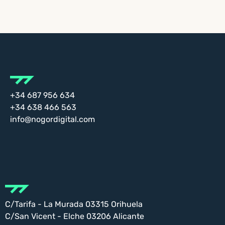
+34 687 956 634
+34 638 466 563
info@nogordigital.com
C/Tarifa - La Murada 03315 Orihuela
C/San Vicent - Elche 03206 Alicante