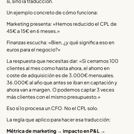
sí, sino la traducción.
Un ejemplo concreto de cómo funciona:
Marketing presenta: «Hemos reducido el CPL de
45€ a 15€ en 6 meses.»
Finanzas escucha: «Bien, ¿y qué significa eso en
euros para el negocio?»
La respuesta que necesitas dar: «Si cerramos 100
clientes al mes como hasta ahora, el ahorro en
coste de adquisición es de 3.000€ mensuales.
36.000€ al año que antes se iban en captación y
ahora van a margen. O podemos captar 3 veces
más clientes con el mismo presupuesto.»
Eso sí lo procesa un CFO. No el CPL solo.
La regla que aplico para hacer esa traducción:
Métrica de marketing → impacto en P&L →