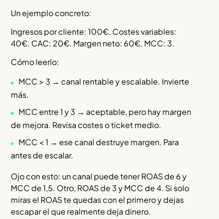
Un ejemplo concreto:
Ingresos por cliente: 100€. Costes variables:
40€. CAC: 20€. Margen neto: 60€. MCC: 3.
Cómo leerlo:
MCC > 3 → canal rentable y escalable. Invierte
más.
MCC entre 1 y 3 → aceptable, pero hay margen
de mejora. Revisa costes o ticket medio.
MCC < 1 → ese canal destruye margen. Para
antes de escalar.
Ojo con esto: un canal puede tener ROAS de 6 y
MCC de 1,5. Otro, ROAS de 3 y MCC de 4. Si solo
miras el ROAS te quedas con el primero y dejas
escapar el que realmente deja dinero.