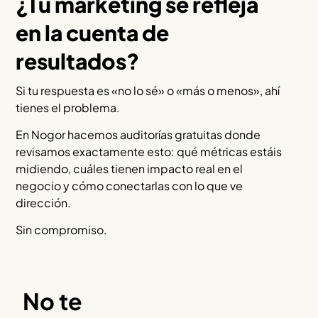
¿Tu marketing se refleja
en la cuenta de
resultados?
Si tu respuesta es «no lo sé» o «más o menos», ahí
tienes el problema.
En Nogor hacemos auditorías gratuitas donde
revisamos exactamente esto: qué métricas estáis
midiendo, cuáles tienen impacto real en el
negocio y cómo conectarlas con lo que ve
dirección.
Sin compromiso.
No te