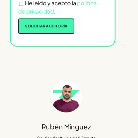
He leído y acepto la
política
de privacidad
.
Rubén Mínguez
Co-fonder & Head of Growth