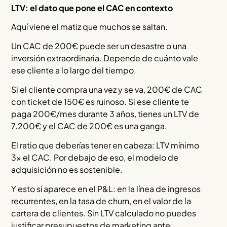
LTV: el dato que pone el CAC en contexto
Aquí viene el matiz que muchos se saltan.
Un CAC de 200€ puede ser un desastre o una
inversión extraordinaria. Depende de cuánto vale
ese cliente a lo largo del tiempo.
Si el cliente compra una vez y se va, 200€ de CAC
con ticket de 150€ es ruinoso. Si ese cliente te
paga 200€/mes durante 3 años, tienes un LTV de
7.200€ y el CAC de 200€ es una ganga.
El ratio que deberías tener en cabeza: LTV mínimo
3x el CAC. Por debajo de eso, el modelo de
adquisición no es sostenible.
Y esto sí aparece en el P&L: en la línea de ingresos
recurrentes, en la tasa de churn, en el valor de la
cartera de clientes. Sin LTV calculado no puedes
justificar presupuestos de marketing ante