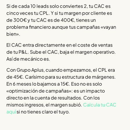
Si de cada 10 leads solo conviertes 2, tu CAC es
cinco veces tu CPL. Y si tu margen por cliente es
de 300€ y tu CAC es de 400€, tienes un
problema financiero aunque tus campañas «vayan
bien».
El CAC entra directamente en el coste de ventas
de tu P&L. Sube el CAC, baja el margen operativo.
Así de mecánico es.
Con Grupo Aplus, cuando empezamos, el CPL era
de 45€. Carísimo para su estructura de márgenes.
En 6 meses lo bajamos a 15€. Eso no es solo
«optimización de campañas»: es un impacto
directo en la cuenta de resultados. Con los
mismos ingresos, el margen subió.
Calcula tu CAC
aquí
si no tienes claro el tuyo.