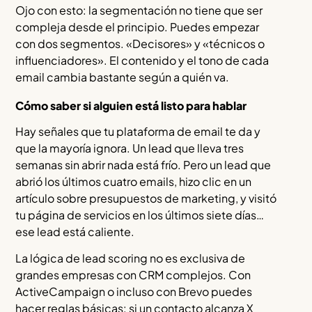
Ojo con esto: la segmentación no tiene que ser
compleja desde el principio. Puedes empezar
con dos segmentos. «Decisores» y «técnicos o
influenciadores». El contenido y el tono de cada
email cambia bastante según a quién va.
Cómo saber si alguien está listo para hablar
Hay señales que tu plataforma de email te da y
que la mayoría ignora. Un lead que lleva tres
semanas sin abrir nada está frío. Pero un lead que
abrió los últimos cuatro emails, hizo clic en un
artículo sobre presupuestos de marketing, y visitó
tu página de servicios en los últimos siete días…
ese lead está caliente.
La lógica de lead scoring no es exclusiva de
grandes empresas con CRM complejos. Con
ActiveCampaign o incluso con Brevo puedes
hacer reglas básicas: si un contacto alcanza X