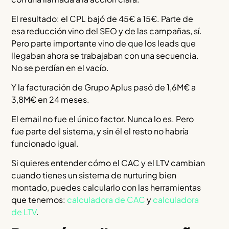
El resultado: el CPL bajó de 45€ a 15€. Parte de
esa reducción vino del SEO y de las campañas, sí.
Pero parte importante vino de que los leads que
llegaban ahora se trabajaban con una secuencia.
No se perdían en el vacío.
Y la facturación de Grupo Aplus pasó de 1,6M€ a
3,8M€ en 24 meses.
El email no fue el único factor. Nunca lo es. Pero
fue parte del sistema, y sin él el resto no habría
funcionado igual.
Si quieres entender cómo el CAC y el LTV cambian
cuando tienes un sistema de nurturing bien
montado, puedes calcularlo con las herramientas
que tenemos:
calculadora de CAC
y
calculadora
de LTV
.