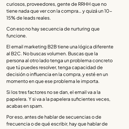
curiosos, proveedores, gente de RRHH que no
tiene nada que ver con la compra… y quizá un 10-
15% de leads reales.
Con eso no hay secuencia de nurturing que
funcione.
El email marketing B2B tiene una lógica diferente
al B2C. No buscas volumen. Buscas que la
persona al otro lado tenga un problema concreto
que tú puedes resolver, tenga capacidad de
decisión o influencia en la compra, y esté en un
momento en que ese problema le importa.
Si los tres factores no se dan, el email va a la
papelera. Y si va a la papelera suficientes veces,
acabas en spam.
Por eso, antes de hablar de secuencias o de
frecuencia o de qué escribir, hay que hablar de