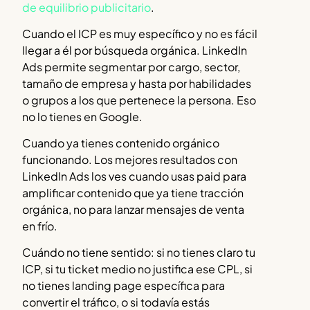
de equilibrio publicitario
.
Cuando el ICP es muy específico y no es fácil
llegar a él por búsqueda orgánica. LinkedIn
Ads permite segmentar por cargo, sector,
tamaño de empresa y hasta por habilidades
o grupos a los que pertenece la persona. Eso
no lo tienes en Google.
Cuando ya tienes contenido orgánico
funcionando. Los mejores resultados con
LinkedIn Ads los ves cuando usas paid para
amplificar contenido que ya tiene tracción
orgánica, no para lanzar mensajes de venta
en frío.
Cuándo no tiene sentido: si no tienes claro tu
ICP, si tu ticket medio no justifica ese CPL, si
no tienes landing page específica para
convertir el tráfico, o si todavía estás