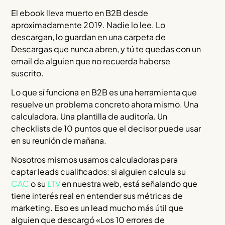
El ebook lleva muerto en B2B desde
aproximadamente 2019. Nadie lo lee. Lo
descargan, lo guardan en una carpeta de
Descargas que nunca abren, y tú te quedas con un
email de alguien que no recuerda haberse
suscrito.
Lo que sí funciona en B2B es una herramienta que
resuelve un problema concreto ahora mismo. Una
calculadora. Una plantilla de auditoría. Un
checklists de 10 puntos que el decisor puede usar
en su reunión de mañana.
Nosotros mismos usamos calculadoras para
captar leads cualificados: si alguien calcula su
CAC
o su
LTV
en nuestra web, está señalando que
tiene interés real en entender sus métricas de
marketing. Eso es un lead mucho más útil que
alguien que descargó «Los 10 errores de