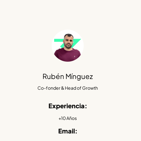
Rubén Mínguez
Co-fonder & Head of Growth
Experiencia:
+10 Años
Email: