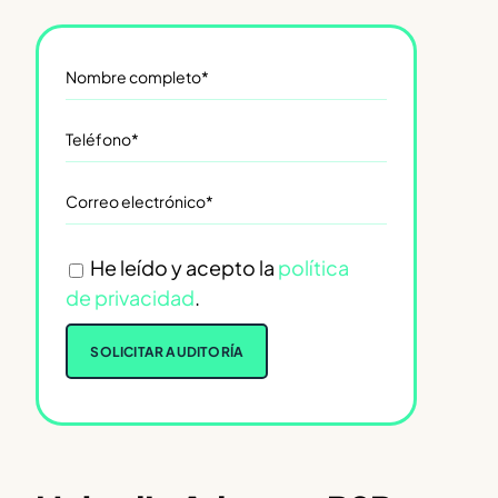
He leído y acepto la
política
de privacidad
.