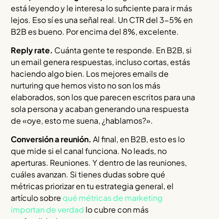
está leyendo y le interesa lo suficiente para ir más
lejos. Eso sí es una señal real. Un CTR del 3-5% en
B2B es bueno. Por encima del 8%, excelente.
Reply rate.
Cuánta gente te responde. En B2B, si
un email genera respuestas, incluso cortas, estás
haciendo algo bien. Los mejores emails de
nurturing que hemos visto no son los más
elaborados, son los que parecen escritos para una
sola persona y acaban generando una respuesta
de «oye, esto me suena, ¿hablamos?».
Conversión a reunión.
Al final, en B2B, esto es lo
que mide si el canal funciona. No leads, no
aperturas. Reuniones. Y dentro de las reuniones,
cuáles avanzan. Si tienes dudas sobre qué
métricas priorizar en tu estrategia general, el
artículo sobre
qué métricas de marketing
importan de verdad
lo cubre con más