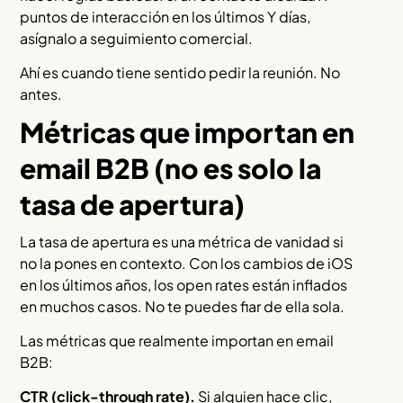
puntos de interacción en los últimos Y días,
asígnalo a seguimiento comercial.
Ahí es cuando tiene sentido pedir la reunión. No
antes.
Métricas que importan en
email B2B (no es solo la
tasa de apertura)
La tasa de apertura es una métrica de vanidad si
no la pones en contexto. Con los cambios de iOS
en los últimos años, los open rates están inflados
en muchos casos. No te puedes fiar de ella sola.
Las métricas que realmente importan en email
B2B:
CTR (click-through rate).
Si alguien hace clic,