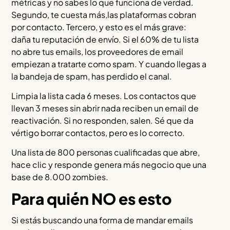
métricas y no sabes lo que funciona de verdad.
Segundo, te cuesta más,las plataformas cobran
por contacto. Tercero, y esto es el más grave:
daña tu reputación de envío. Si el 60% de tu lista
no abre tus emails, los proveedores de email
empiezan a tratarte como spam. Y cuando llegas a
la bandeja de spam, has perdido el canal.
Limpia la lista cada 6 meses. Los contactos que
llevan 3 meses sin abrir nada reciben un email de
reactivación. Si no responden, salen. Sé que da
vértigo borrar contactos, pero es lo correcto.
Una lista de 800 personas cualificadas que abre,
hace clic y responde genera más negocio que una
base de 8.000 zombies.
Para quién NO es esto
Si estás buscando una forma de mandar emails