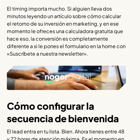
El timing importa mucho. Si alguien lleva dos
minutos leyendo un artículo sobre cómo calcular
el retorno de su inversión en marketing, y en ese
momento le ofreces una calculadora gratuita que
hace eso, la conversión es completamente
diferente a si le pones el formulario en la home con
«Suscríbete a nuestra newsletter».
Cómo configurar la
secuencia de bienvenida
El lead entra en tu lista. Bien. Ahora tienes entre 48
y 72 horas de atención máxima. Es el momento en