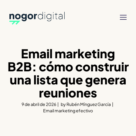
Email marketing
B2B: cómo construir
una lista que genera
reuniones
9 de abril de 2026
by
Rubén Mínguez García
Email marketing efectivo