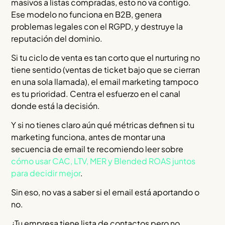
masivos a listas compradas, esto no va contigo.
Ese modelo no funciona en B2B, genera
problemas legales con el RGPD, y destruye la
reputación del dominio.
Si tu ciclo de venta es tan corto que el nurturing no
tiene sentido (ventas de ticket bajo que se cierran
en una sola llamada), el email marketing tampoco
es tu prioridad. Centra el esfuerzo en el canal
donde está la decisión.
Y si no tienes claro aún qué métricas definen si tu
marketing funciona, antes de montar una
secuencia de email te recomiendo leer sobre
cómo usar CAC, LTV, MER y Blended ROAS juntos
para decidir mejor
.
Sin eso, no vas a saber si el email está aportando o
no.
¿Tu empresa tiene lista de contactos pero no