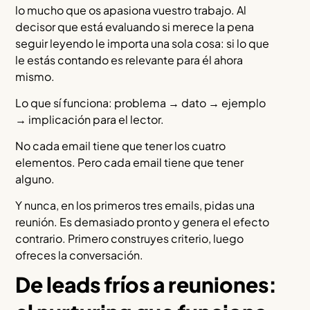
lo mucho que os apasiona vuestro trabajo. Al
decisor que está evaluando si merece la pena
seguir leyendo le importa una sola cosa: si lo que
le estás contando es relevante para él ahora
mismo.
Lo que sí funciona: problema → dato → ejemplo
→ implicación para el lector.
No cada email tiene que tener los cuatro
elementos. Pero cada email tiene que tener
alguno.
Y nunca, en los primeros tres emails, pidas una
reunión. Es demasiado pronto y genera el efecto
contrario. Primero construyes criterio, luego
ofreces la conversación.
De leads fríos a reuniones: