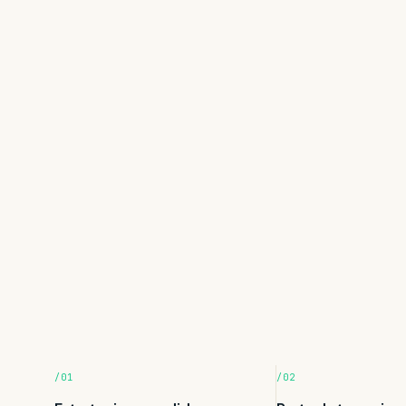
/01
/02