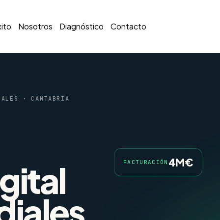
ito
Nosotros
Diagnóstico
Contacto
IALES · CANTABRIA
4M€
gital
FACTURACIÓN
diales