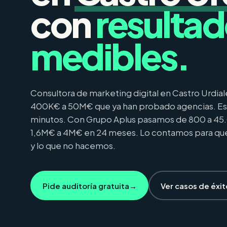
con
resulta
medibles.
Consultora de marketing digital en Castro Urdia
400K€ a 50M€ que ya han probado agencias. Est
minutos. Con Grupo Aplus pasamos de 800 a 45.
1,6M€ a 4M€ en 24 meses. Lo contamos para qu
y lo que no hacemos.
Pide auditoría gratuita
→
Ver casos de éxit