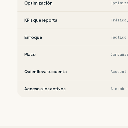
Optimización
Optimiz
KPIs que reporta
Tráfico
Enfoque
Táctico
Plazo
Campaña
Quién lleva tu cuenta
Account
Acceso a los activos
A nombr