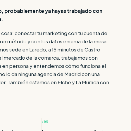
io, probablemente ya hayas trabajado con
a.
cosa: conectar tu marketing con tu cuenta de
con método y con los datos encima de la mesa
mos sede en Laredo, a 15 minutos de Castro
l mercado de la comarca, trabajamos con
a en persona y entendemos cómo funciona el
 no lo da ninguna agencia de Madrid con una
er. También estamos en Elche y La Murada con
/05