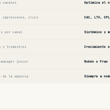
a canales
Optimiza el n
, impresiones, clics
CAC, LTV, CPL
 y por canal
Sistémico y m
s y trimestres
Crecimiento s
 manager junior
Rubén o Fran 
e de la agencia
Siempre a nom