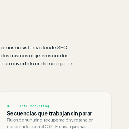
eñamos un sistema donde SEO,
a los mismos objetivos con los
euro invertido rinda más que en
03 · Email marketing
Secuencias que trabajan sin parar
Flujos de nurturing, recuperación y retención
conectados con el CRM. El canal que más