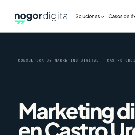
Soluciones
Casos de éx
CONSULTORA DE MARKETING DIGITAL · CASTRO URD
Marketing di
en
Castro Ur