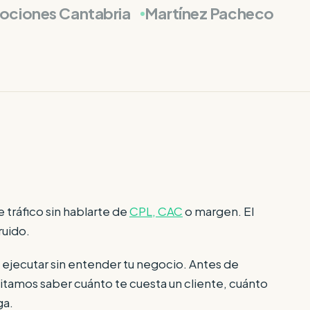
ociones Cantabria
Martínez Pacheco
 tráfico sin hablarte de
CPL, CAC
o margen. El
ruido.
ejecutar sin entender tu negocio. Antes de
itamos saber cuánto te cuesta un cliente, cuánto
ga.