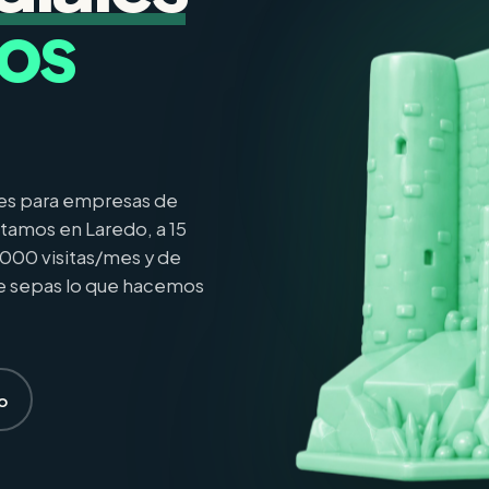
dos
les para empresas de
amos en Laredo, a 15
000 visitas/mes y de
e sepas lo que hacemos
o