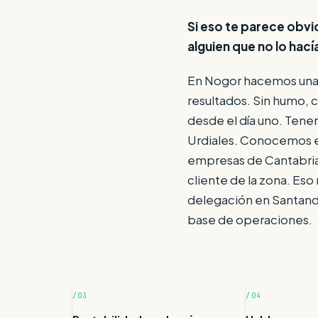
Si eso te parece obv
alguien que no lo hací
En Nogor hacemos una 
resultados. Sin humo, 
desde el día uno. Tene
Urdiales. Conocemos e
empresas de Cantabri
cliente de la zona. Eso
delegación en Santand
base de operaciones.
/03
/04