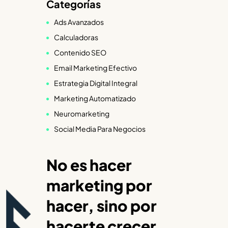
Categorías
Ads Avanzados
Calculadoras
Contenido SEO
Email Marketing Efectivo
Estrategia Digital Integral
Marketing Automatizado
Neuromarketing
Social Media Para Negocios
No es hacer
marketing por
hacer, sino por
hacerte crecer