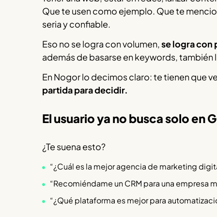
Que te usen como ejemplo. Que te mencion
seria y confiable.
Eso no se logra con volumen,
se logra con
además de basarse en keywords, también lo
En Nogor lo decimos claro: te tienen que ve
partida para decidir.
El usuario ya no busca solo en 
¿Te suena esto?
“¿Cuál es la mejor agencia de marketing digit
“Recomiéndame un CRM para una empresa m
“¿Qué plataforma es mejor para automatizaci