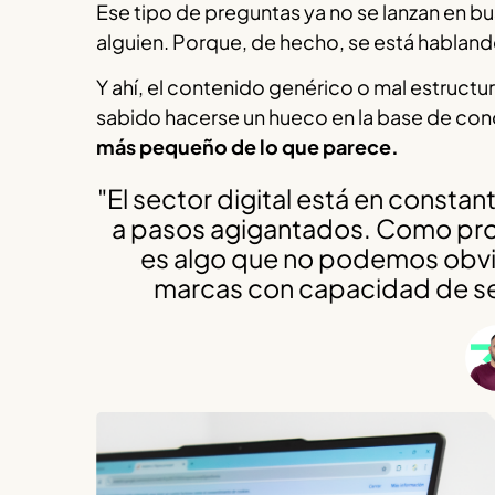
Ese tipo de preguntas ya no se lanzan en b
alguien. Porque, de hecho, se está hablando
Y ahí, el contenido genérico o mal estructu
sabido hacerse un hueco en la base de con
más pequeño de lo que parece.
"El sector digital está en consta
a pasos agigantados. Como prof
es algo que no podemos obvia
marcas con capacidad de ser