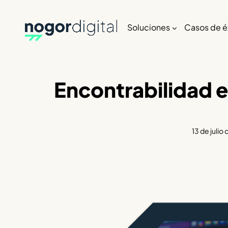
Soluciones
Casos de é
Encontrabilidad e
13 de julio