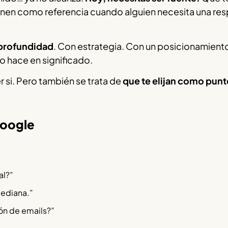
en como referencia cuando alguien necesita una re
 profundidad
. Con estrategia. Con un posicionamient
 hace en significado.
r si. Pero también se trata de
que te elijan como punt
Google
al?”
ediana.”
ón de emails?”