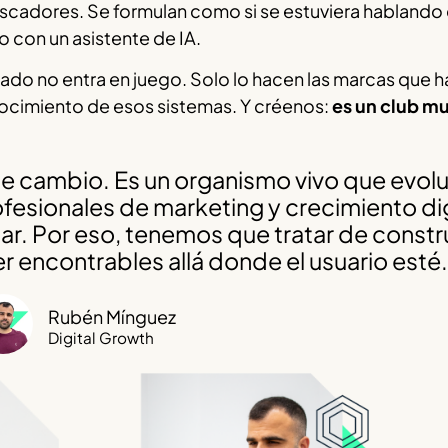
uscadores. Se formulan como si se estuviera hablando
 con un asistente de IA.
rado no entra en juego. Solo lo hacen las marcas que h
ocimiento de esos sistemas. Y créenos:
es un club m
nte cambio. Es un organismo vivo que evol
esionales de marketing y crecimiento dig
r. Por eso, tenemos que tratar de constru
 encontrables allá donde el usuario esté.
Rubén Mínguez
Digital Growth