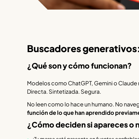
Buscadores generativos:
¿Qué son y cómo funcionan?
Modelos como ChatGPT, Gemini o Claude no
Directa. Sintetizada. Segura.
No leen como lo hace un humano. No naveg
función de lo que han aprendido previam
¿Cómo deciden si apareces o 
¿Tu marca está presente en fuentes confiabl